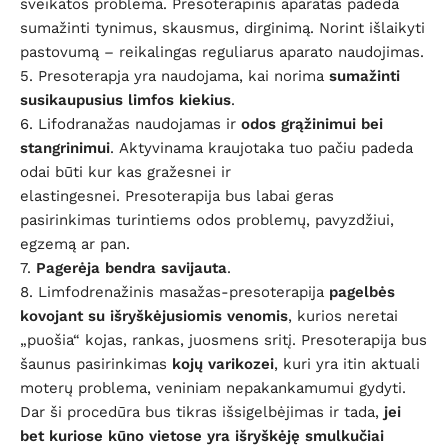
sveikatos problema.
Presoterapinis aparatas padeda
sumažinti tynimus, skausmus, dirginimą. Norint išlaikyti
pastovumą – reikalingas reguliarus aparato naudojimas.
5.
Presoterapja yra naudojama, kai norima
sumažinti
susikaupusius limfos kiekius
.
6.
Lifodranažas naudojamas ir
odos grąžinimui bei
stangrinimui
.
Aktyvinama kraujotaka tuo pačiu padeda
odai būti kur kas gražesnei ir
elastingesnei. Presoterapija bus labai geras
pasirinkimas turintiems odos problemų, pavyzdžiui,
egzemą ar pan.
7.
Pagerėja bendra savijauta
.
8. Limfodrenažinis masažas-presoterapija
pagelbės
kovojant su išryškėjusiomis venomis
, kurios neretai
„puošia“ kojas, rankas, juosmens sritį. Presoterapija bus
šaunus pasirinkimas
kojų varikozei
, kuri yra itin aktuali
moterų problema, veniniam nepakankamumui gydyti.
Dar ši procedūra bus tikras išsigelbėjimas ir tada,
jei
bet kuriose kūno vietose yra išryškėję smulkučiai