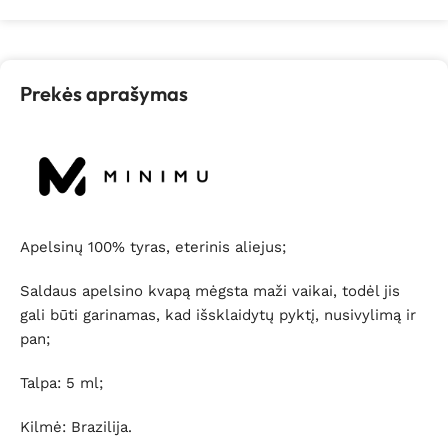
Prekės aprašymas
Apelsinų 100% tyras, eterinis aliejus;
Saldaus apelsino kvapą mėgsta maži vaikai, todėl jis
gali būti garinamas, kad išsklaidytų pyktį, nusivylimą ir
pan;
Talpa: 5 ml;
Kilmė: Brazilija.