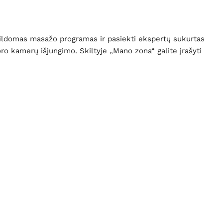
apildomas masažo programas ir pasiekti ekspertų sukurtas
oro kamerų išjungimo. Skiltyje „Mano zona“ galite įrašyti