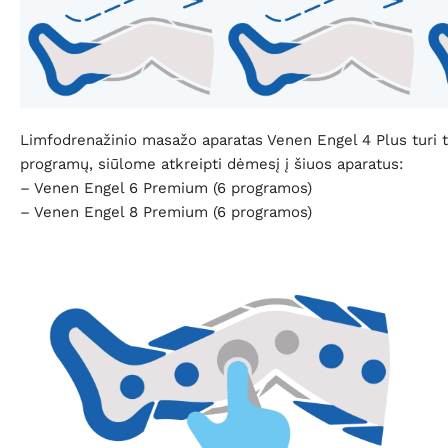
Limfodrenažinio masažo aparatas Venen Engel 4 Plus turi tr
programų, siūlome atkreipti dėmesį į šiuos aparatus:
– Venen Engel 6 Premium (6 programos)
– Venen Engel 8 Premium (6 programos)