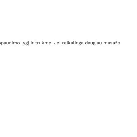
spaudimo lygį ir trukmę. Jei reikalinga daugiau masažo