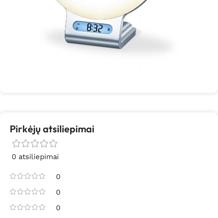
Pirkėjų atsiliepimai
0 atsiliepimai
0
0
0