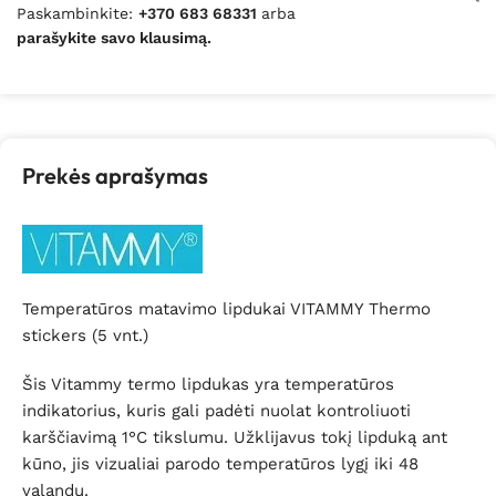
Paskambinkite:
+370 683 68331
arba
parašykite savo klausimą.
Prekės aprašymas
Temperatūros matavimo lipdukai VITAMMY Thermo
stickers (5 vnt.)
Šis Vitammy termo lipdukas yra temperatūros
indikatorius, kuris gali padėti nuolat kontroliuoti
karščiavimą 1°C tikslumu. Užklijavus tokį lipduką ant
kūno, jis vizualiai parodo temperatūros lygį iki 48
valandų.