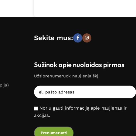
Sekite mus:
Sužinok apie nuolaidas pirmas
Užsiprenumeruok naujienlaiškį
pija)
Noriu gauti informaciją apie naujienas ir
akcijas.