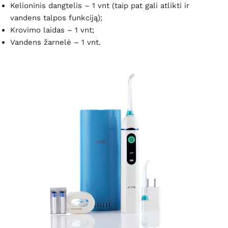
Kelioninis dangtelis – 1 vnt (taip pat gali atlikti ir
vandens talpos funkciją);
Krovimo laidas – 1 vnt;
Vandens žarnelė – 1 vnt.