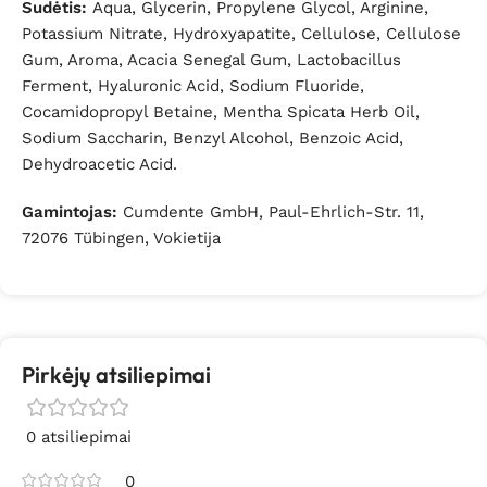
Sudėtis:
Aqua, Glycerin, Propylene Glycol, Arginine,
Potassium Nitrate, Hydroxyapatite, Cellulose, Cellulose
Gum, Aroma, Acacia Senegal Gum, Lactobacillus
Ferment, Hyaluronic Acid, Sodium Fluoride,
Cocamidopropyl Betaine, Mentha Spicata Herb Oil,
Sodium Saccharin, Benzyl Alcohol, Benzoic Acid,
Dehydroacetic Acid.
Gamintojas:
Cumdente GmbH, Paul-Ehrlich-Str. 11,
72076 Tübingen, Vokietija
Pirkėjų atsiliepimai
0 atsiliepimai
0