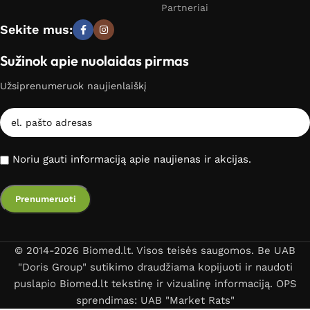
Partneriai
Sekite mus:
Sužinok apie nuolaidas pirmas
Užsiprenumeruok naujienlaiškį
Noriu gauti informaciją apie naujienas ir akcijas.
© 2014-2026 Biomed.lt. Visos teisės saugomos. Be UAB
"Doris Group" sutikimo draudžiama kopijuoti ir naudoti
puslapio Biomed.lt tekstinę ir vizualinę informaciją. OPS
sprendimas: UAB "Market Rats"