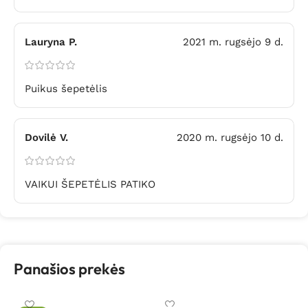
Lauryna P.
2021 m. rugsėjo 9 d.
Puikus šepetėlis
Dovilė V.
2020 m. rugsėjo 10 d.
VAIKUI ŠEPETĖLIS PATIKO
Panašios prekės