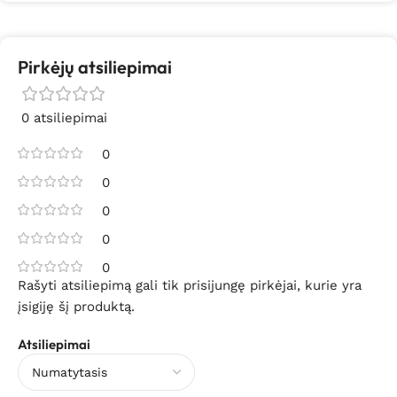
Pirkėjų atsiliepimai
0 atsiliepimai
0
0
0
0
0
Rašyti atsiliepimą gali tik prisijungę pirkėjai, kurie yra
įsigiję šį produktą.
Atsiliepimai