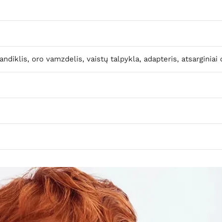
iklis, oro vamzdelis, vaistų talpykla, adapteris, atsarginiai or