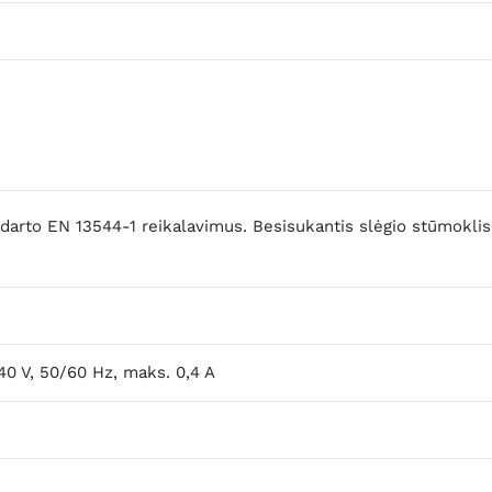
arto EN 13544-1 reikalavimus. Besisukantis slėgio stūmoklis,
40 V, 50/60 Hz, maks. 0,4 A