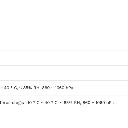
 ~ 40 ° C, ≤ 85% RH, 860 ~ 1060 hPa
feros slėgis
-10 ° C ~ 40 ° C, ≤ 85% RH, 860 ~ 1060 hPa