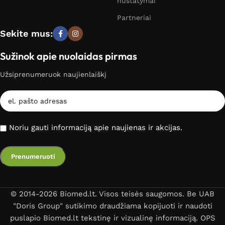
nustatymai
Partneriai
Sekite mus:
Sužinok apie nuolaidas pirmas
Užsiprenumeruok naujienlaiškį
Noriu gauti informaciją apie naujienas ir akcijas.
© 2014-2026 Biomed.lt. Visos teisės saugomos. Be UAB
"Doris Group" sutikimo draudžiama kopijuoti ir naudoti
puslapio Biomed.lt tekstinę ir vizualinę informaciją. OPS