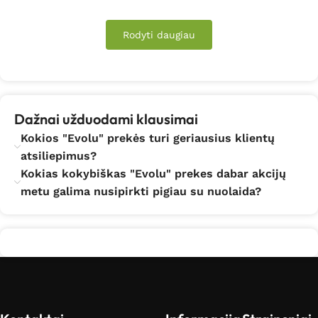
Rodyti daugiau
Dažnai užduodami klausimai
Kokios "Evolu" prekės turi geriausius klientų
atsiliepimus?
Kokias kokybiškas "Evolu" prekes dabar akcijų
metu galima nusipirkti pigiau su nuolaida?