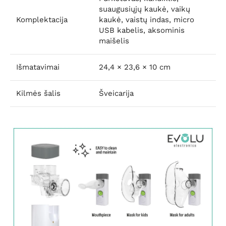
suaugusiųjų kaukė, vaikų
Komplektacija
kaukė, vaistų indas, micro
USB kabelis, aksominis
maišelis
Išmatavimai
24,4 × 23,6 × 10 cm
Kilmės šalis
Šveicarija