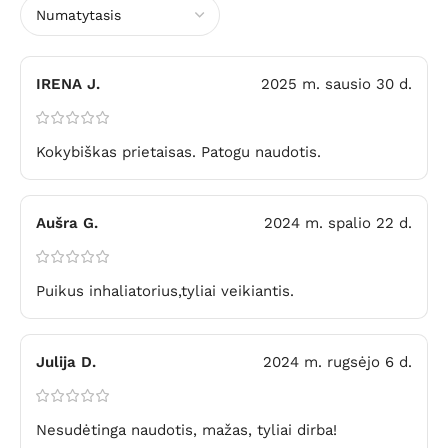
IRENA J.
2025 m. sausio 30 d.
Kokybiškas prietaisas. Patogu naudotis.
Aušra G.
2024 m. spalio 22 d.
Puikus inhaliatorius,tyliai veikiantis.
Julija D.
2024 m. rugsėjo 6 d.
Nesudėtinga naudotis, mažas, tyliai dirba!