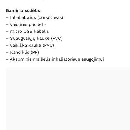
Gaminio sudėtis
– Inhaliatorius (purkštuvas)
– Vaistinis puodelis
– micro USB kabelis
– Suaugusiųjų kaukė (PVC)
– Vaikiška kaukė (PVC)
– Kandiklis (PP)
– Aksominis maišelis inhaliatoriaus saugojimui