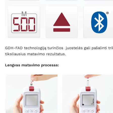
GDH-FAD technologiją turinčios juostelės gali pašalinti tri
tiksliausius matavimo rezultatus.
Lengvas matavimo procesas: