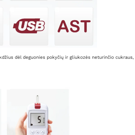
kdžius dėl deguonies pokyčių ir gliukozės neturinčio cukraus, p