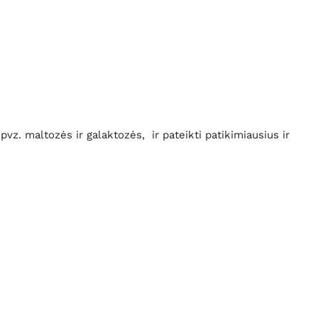
vz. maltozės ir galaktozės, ir pateikti patikimiausius ir