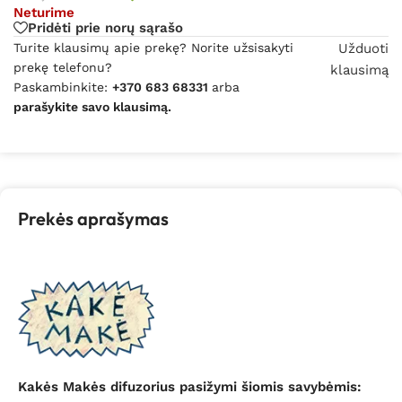
Neturime
Pridėti prie norų sąrašo
Turite klausimų apie prekę? Norite užsisakyti
Užduoti
prekę telefonu?
klausimą
Paskambinkite:
+370 683 68331
arba
parašykite savo klausimą.
Prekės aprašymas
Kakės Makės difuzorius pasižymi šiomis savybėmis: