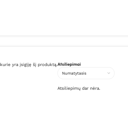
Atsiliepimai
 kurie yra įsigiję šį produktą.
Atsiliepimų dar nėra.