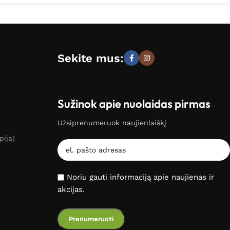
Sekite mus:
Sužinok apie nuolaidas pirmas
Užsiprenumeruok naujienlaiškį
pija)
Noriu gauti informaciją apie naujienas ir
akcijas.