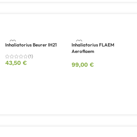
Inhaliatorius Beurer IH21
Inhaliatorius FLAEM
Aeroflaem
(1)
43,50
€
99,00
€