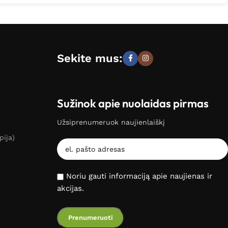
Sekite mus:
Sužinok apie nuolaidas pirmas
Užsiprenumeruok naujienlaiškį
pija)
Noriu gauti informaciją apie naujienas ir
akcijas.