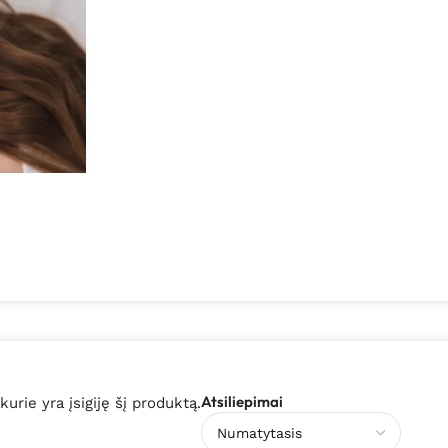
Atsiliepimai
 kurie yra įsigiję šį produktą.