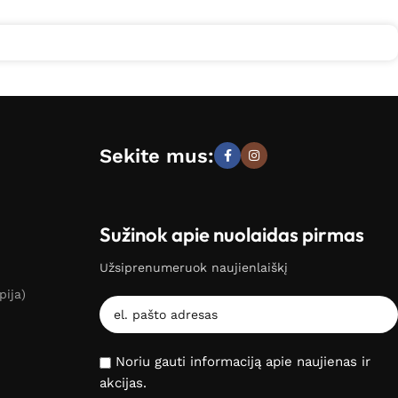
Sekite mus:
Sužinok apie nuolaidas pirmas
Užsiprenumeruok naujienlaiškį
pija)
Noriu gauti informaciją apie naujienas ir
akcijas.