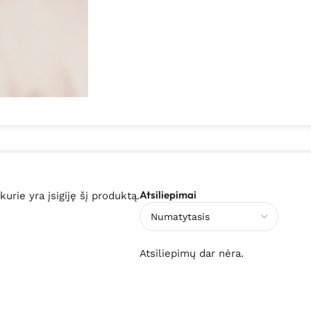
Atsiliepimai
 kurie yra įsigiję šį produktą.
Atsiliepimų dar nėra.