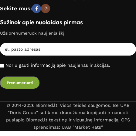
Sekite mus:
Sužinok apie nuolaidas pirmas
Užsiprenumeruok naujienlaiškį
Noriu gauti informaciją apie naujienas ir akcijas.
© 2014-2026 Biomed.lt. Visos teisės saugomos. Be UAB
"Doris Group" sutikimo draudžiama kopijuoti ir naudoti
puslapio Biomed.lt tekstinę ir vizualinę informaciją. OPS
sprendimas: UAB "Market Rats"