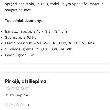
spręsti ant rankų ir kojų, todėl jis yra ypač efektyvus ir
saugus naudoti.
Techniniai duomenys
Išmatavimai: apie 15 × 3,8 × 3,7 cm
Svoris: apie 0,1 kg
Maitinimas: 100 – 240V~ 50/60 Hz, 30V DC 250mA
Sukimosi greitis: 2 lygiai: 3 800/4 600
Laido ilgis: 1,5 m
Pirkėjų atsiliepimai
0 atsiliepimai
0