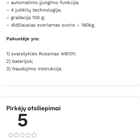
– automatinio įjungimo funkcija;
– 4 jutiklių technologija;
– gradacija 100 g;
– didžiausias sveriamas svoris – 180kg.
Pakuotėje yra:
1) svarstyklės Rossmax WB101;
2) baterijos;
3) Naudojimo instrukcija
Pirkėjų atsiliepimai
5