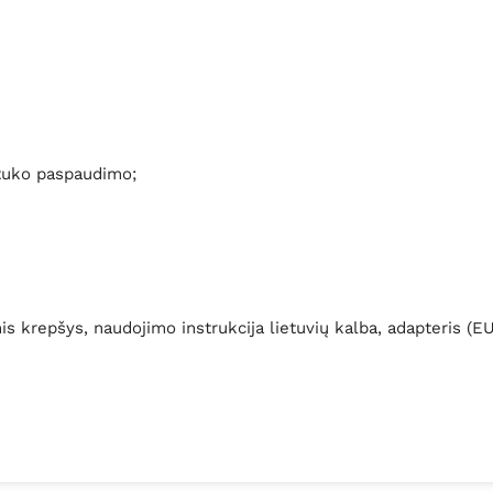
gtuko paspaudimo;
is krepšys, naudojimo instrukcija lietuvių kalba, adapteris 