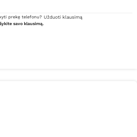
kyti prekę telefonu?
Užduoti klausimą
šykite savo klausimą.