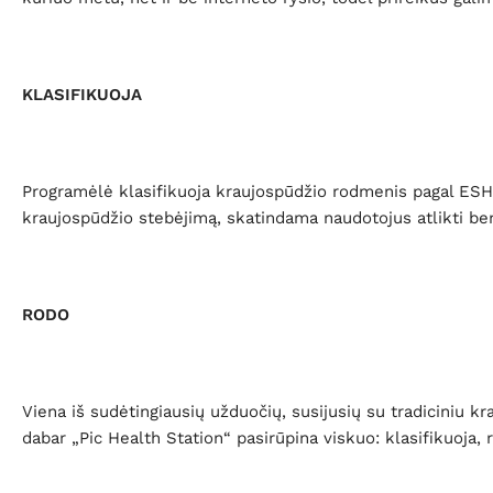
KLASIFIKUOJA
Programėlė klasifikuoja kraujospūdžio rodmenis pagal ESH 
kraujospūdžio stebėjimą, skatindama naudotojus atlikti be
RODO
Viena iš sudėtingiausių užduočių, susijusių su tradiciniu k
dabar „Pic Health Station“ pasirūpina viskuo: klasifikuoja, 