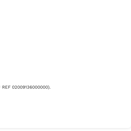
(EU REF 02009136000000).