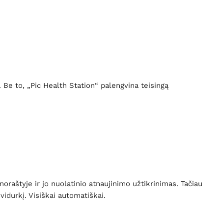
Be to, „Pic Health Station“ palengvina teisingą
raštyje ir jo nuolatinio atnaujinimo užtikrinimas. Tačiau
vidurkį. Visiškai automatiškai.