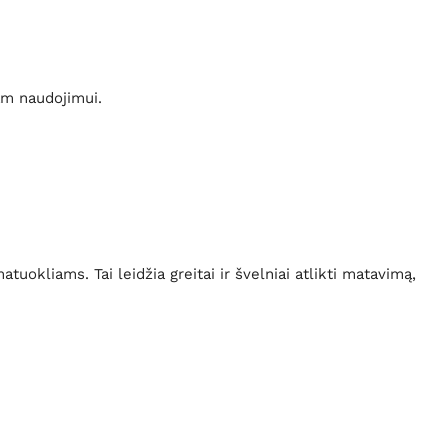
tam naudojimui.
tuokliams. Tai leidžia greitai ir švelniai atlikti matavimą,