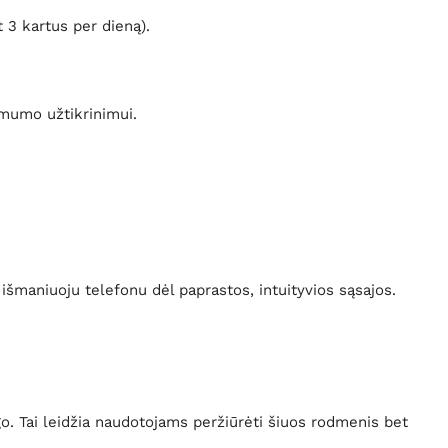
 3 kartus per dieną).
imumo užtikrinimui.
išmaniuoju telefonu dėl paprastos, intuityvios sąsajos.
o. Tai leidžia naudotojams peržiūrėti šiuos rodmenis bet