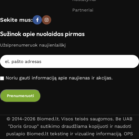
Partneriai
Sekite mus:
Sužinok apie nuolaidas pirmas
Užsiprenumeruok naujienlaiškį
Noriu gauti informaciją apie naujienas ir akcijas.
© 2014-2026 Biomed.lt. Visos teisės saugomos. Be UAB
"Doris Group" sutikimo draudžiama kopijuoti ir naudoti
puslapio Biomed.lt tekstinę ir vizualinę informaciją. OPS