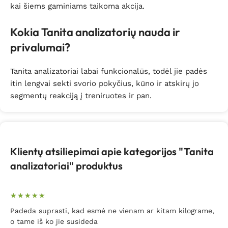
kai šiems gaminiams taikoma akcija.
Kokia Tanita analizatorių nauda ir
privalumai?
Tanita analizatoriai labai funkcionalūs, todėl jie padės
itin lengvai sekti svorio pokyčius, kūno ir atskirų jo
segmentų reakciją į treniruotes ir pan.
Klientų atsiliepimai apie kategorijos "Tanita
analizatoriai" produktus
Padeda suprasti, kad esmė ne vienam ar kitam kilograme,
o tame iš ko jie susideda