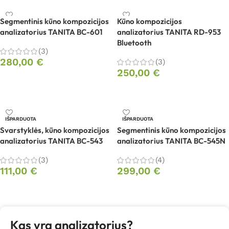
Segmentinis kūno kompozicijos
Kūno kompozicijos
analizatorius TANITA BC-601
analizatorius TANITA RD-953
Bluetooth
(3)
280,00
€
(3)
250,00
€
Į krepšelį
Į krepšelį
IŠPARDUOTA
IŠPARDUOTA
Svarstyklės, kūno kompozicijos
Segmentinis kūno kompozicijos
analizatorius TANITA BC-543
analizatorius TANITA BC-545N
(3)
(4)
111,00
€
299,00
€
Daugiau
Daugiau
Kas yra analizatorius?