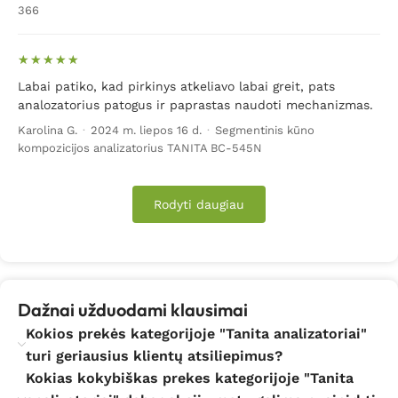
366
Labai patiko, kad pirkinys atkeliavo labai greit, pats
analozatorius patogus ir paprastas naudoti mechanizmas.
Karolina G.
·
2024 m. liepos 16 d.
·
Segmentinis kūno
kompozicijos analizatorius TANITA BC-545N
Rodyti daugiau
Dažnai užduodami klausimai
Kokios prekės kategorijoje "Tanita analizatoriai"
turi geriausius klientų atsiliepimus?
Kokias kokybiškas prekes kategorijoje "Tanita