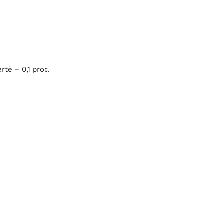
rtė – 0,1 proc.