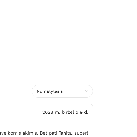
2023 m. birželio 9 d.
sveikomis akimis. Bet pati Tanita, super!