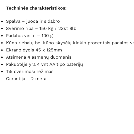
Techninės charakteristikos:
Spalva – juoda ir sidabro
Svėrimo riba – 150 kg / 23st 8lb
Padalos vertė – 100 g
Kūno riebalų bei kūno skysčių kiekio procentais padalos ve
Ekrano dydis 45 x 125mm
Atsimena 4 asmenų duomenis
Pakuotėje yra 4 vnt AA tipo baterijų
Tik svėrimosi režimas
Garantija – 2 metai