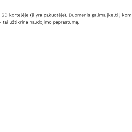
 kortelėje (ji yra pakuotėje). Duomenis galima įkelti į komp
– tai užtikrina naudojimo paprastumą.