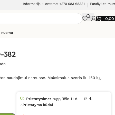
Informacija klientams: +370 683 68331
Parašykite mu
0,00
ių nuoma
D-382
mėn.
rtos naudojimui namuose. Maksimalus svoris iki 150 kg.
Pristatysime:
rugpjūčio 11 d. – 12 d.
Pristatymo būdai