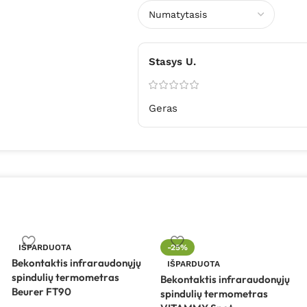
Stasys U.
Geras
IŠPARDUOTA
-25%
Bekontaktis infraraudonųjų
IŠPARDUOTA
spindulių termometras
Bekontaktis infraraudonųjų
Beurer FT90
spindulių termometras