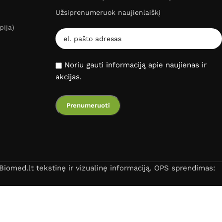
Užsiprenumeruok naujienlaiškį
pija)
Noriu gauti informaciją apie naujienas ir
akcijas.
iomed.lt tekstinę ir vizualinę informaciją. OPS sprendimas: