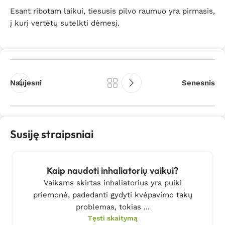
Esant ribotam laikui, tiesusis pilvo raumuo yra pirmasis,
į kurį vertėtų sutelkti dėmesį.
Naujesni
Senesnis
Susiję straipsniai
Kaip naudoti inhaliatorių vaikui?
Vaikams skirtas inhaliatorius yra puiki
priemonė, padedanti gydyti kvėpavimo takų
problemas, tokias ...
Tęsti skaitymą