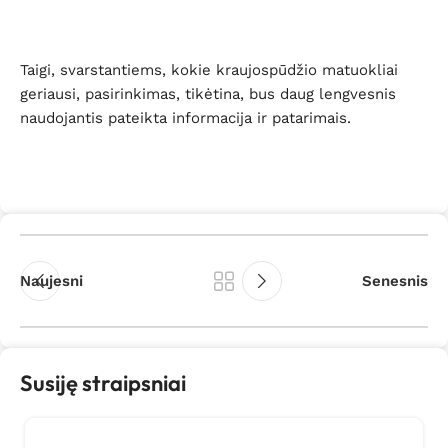
Taigi, svarstantiems, kokie kraujospūdžio matuokliai
geriausi, pasirinkimas, tikėtina, bus daug lengvesnis
naudojantis pateikta informacija ir patarimais.
Naujesni
Senesnis
Susiję straipsniai