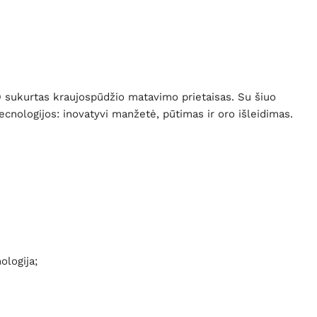
 sukurtas kraujospūdžio matavimo prietaisas. Su šiuo
cnologijos: inovatyvi manžetė, pūtimas ir oro išleidimas.
ologija;