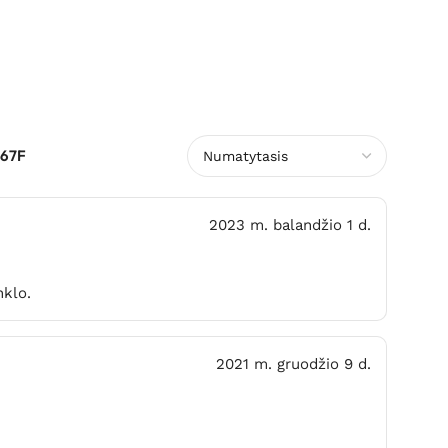
767F
2023 m. balandžio 1 d.
nklo.
2021 m. gruodžio 9 d.