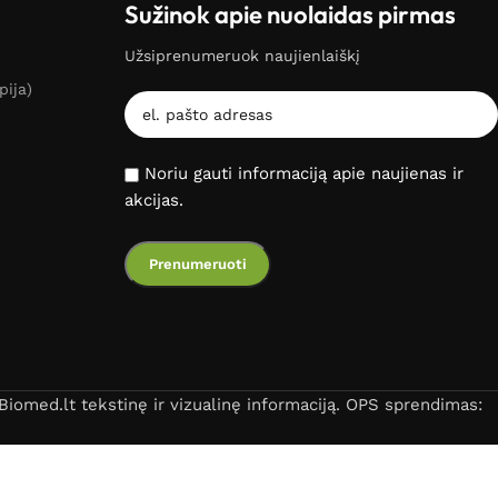
Sužinok apie nuolaidas pirmas
Užsiprenumeruok naujienlaiškį
pija)
Noriu gauti informaciją apie naujienas ir
akcijas.
iomed.lt tekstinę ir vizualinę informaciją. OPS sprendimas: