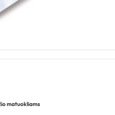
žio matuokliams