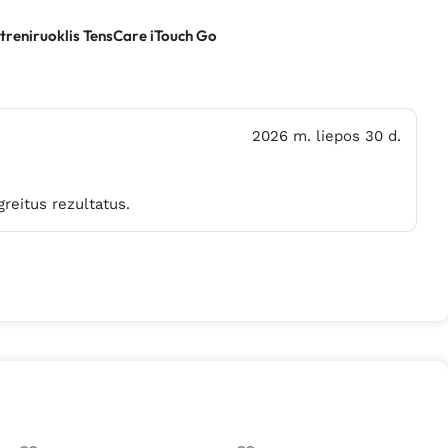
reniruoklis TensCare iTouch Go
2026 m. liepos 30 d.
 greitus rezultatus.