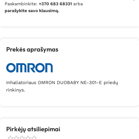
Paskambinkite:
+370 683 68331
arba
parašykite savo klausimą.
Prekės aprašymas
Inhaliatoriaus OMRON DUOBABY NE-301-E priedų
rinkinys.
Pirkėjų atsiliepimai