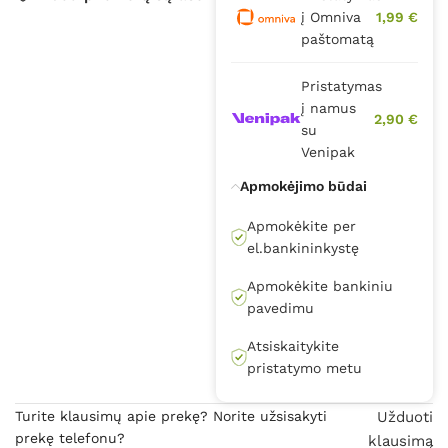
į Omniva
1,99 €
paštomatą
Pristatymas
į namus
2,90 €
su
Venipak
Apmokėjimo būdai
Apmokėkite per
el.bankininkystę
Apmokėkite bankiniu
pavedimu
Atsiskaitykite
pristatymo metu
Turite klausimų apie prekę? Norite užsisakyti
Užduoti
prekę telefonu?
klausimą