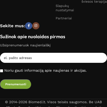
šviesos terapija
Slapukų
nustatymai
Partneriai
Sekite mus:
Sužinok apie nuolaidas pirmas
Užsiprenumeruok naujienlaiškį
Noriu gauti informaciją apie naujienas ir akcijas.
© 2014-2026 Biomed.lt. Visos teisės saugomos. Be UAB