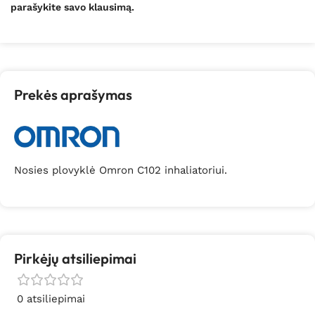
parašykite savo klausimą.
Prekės aprašymas
Nosies plovyklė Omron C102 inhaliatoriui.
Pirkėjų atsiliepimai
0 atsiliepimai