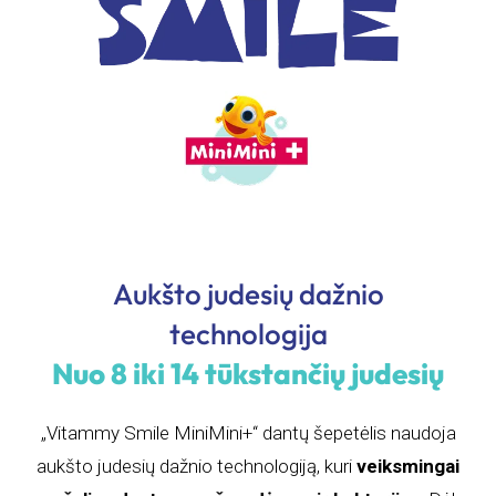
Aukšto judesių dažnio
technologija
Nuo 8 iki 14 tūkstančių judesių
„Vitammy Smile MiniMini+“ dantų šepetėlis naudoja
aukšto judesių dažnio technologiją, kuri
veiksmingai