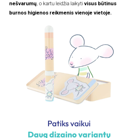
nešvarumų
, o kartu leidžia laikyti
visus būtinus
burnos higienos reikmenis vienoje vietoje.
Patiks vaikui
Daug dizaino variantų