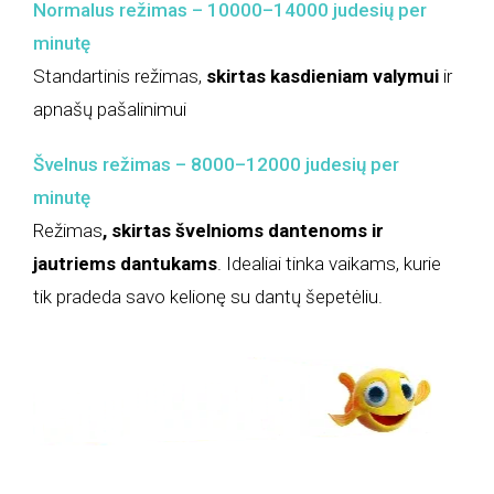
Normalus režimas – 10000–14000 judesių per
minutę
Standartinis režimas,
skirtas kasdieniam valymui
ir
apnašų pašalinimui
Švelnus režimas – 8000–12000 judesių per
minutę
Režimas
, skirtas švelnioms dantenoms ir
jautriems dantukams
. Idealiai tinka vaikams, kurie
tik pradeda savo kelionę su dantų šepetėliu.