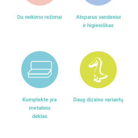
Du veikimo režimai
Atsparus vandeniui
ir higieniškas
Komplekte yra
Daug dizaino variantų
metalinis
dėklas