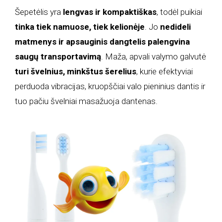
Šepetėlis yra
lengvas ir kompaktiškas
, todėl puikiai
tinka tiek namuose, tiek kelionėje
. Jo
nedideli
matmenys ir apsauginis dangtelis palengvina
saugų transportavimą
. Maža, apvali valymo galvutė
turi švelnius, minkštus šerelius
, kurie efektyviai
perduoda vibracijas, kruopščiai valo pieninius dantis ir
tuo pačiu švelniai masažuoja dantenas.