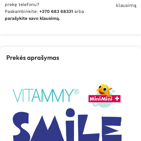
prekę telefonu?
klausimą
Paskambinkite:
+370 683 68331
arba
parašykite savo klausimą.
Prekės aprašymas