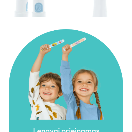
Lengvai prieinamas