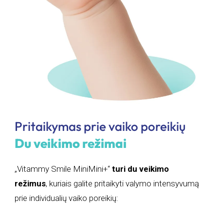
Pritaikymas prie vaiko poreikių
Du veikimo režimai
„Vitammy Smile MiniMini+“
turi du veikimo
režimus
, kuriais galite pritaikyti valymo intensyvumą
prie individualių vaiko poreikių: