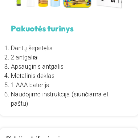
Pakuotės turinys
Dantų šepetėlis
2 antgaliai
Apsauginis antgalis
Metalinis dėklas
1 AAA baterija
Naudojimo instrukcija (siunčiama el.
paštu)