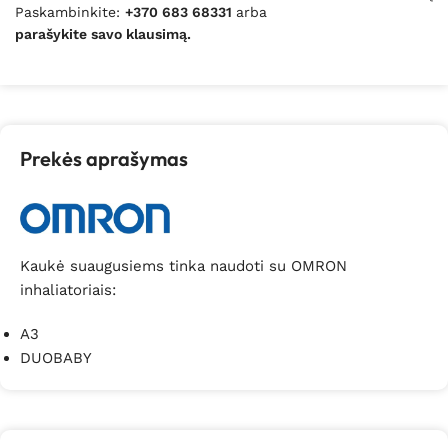
Paskambinkite:
+370 683 68331
arba
parašykite savo klausimą.
Prekės aprašymas
Kaukė suaugusiems tinka naudoti su OMRON
inhaliatoriais:
A3
DUOBABY