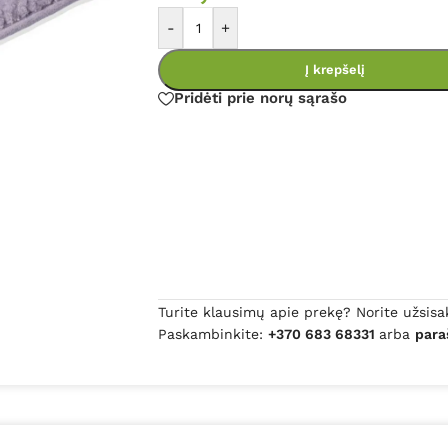
-
+
Į krepšelį
Pridėti prie norų sąrašo
Turite klausimų apie prekę? Norite užsisa
Paskambinkite:
+370 683 68331
arba
para