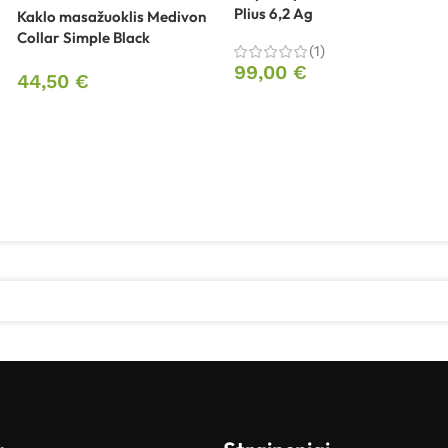
Plius 6,2 Ag
Kaklo masažuoklis Medivon
Collar Simple Black
(1)
99,00
€
44,50
€