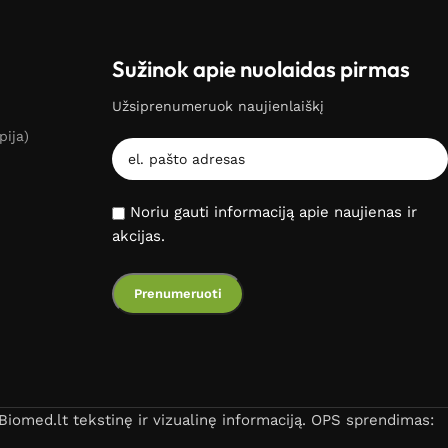
Sužinok apie nuolaidas pirmas
Užsiprenumeruok naujienlaiškį
pija)
Noriu gauti informaciją apie naujienas ir
akcijas.
iomed.lt tekstinę ir vizualinę informaciją. OPS sprendimas: