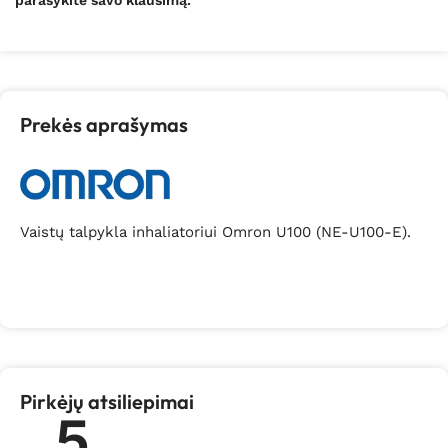
Prekės aprašymas
Vaistų talpykla inhaliatoriui Omron U100 (NE-U100-E).
Pirkėjų atsiliepimai
5