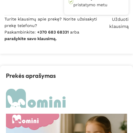
pristatymo metu
Turite klausimų apie prekę? Norite užsisakyti
Užduoti
prekę telefonu?
klausimą
Paskambinkite:
+370 683 68331
arba
parašykite savo klausimą.
Prekės aprašymas