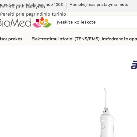
emokamas pristatymas nuo 100€
Apmokėjimas pristatymo metu
Pereiti prie naršymo
Pereiti prie pagrindinio turinio
isos prekės
Elektrostimuliatoriai (TENS/EMS)
Limfodrenažo apa
Pradžia
»
Sveikatos priežiūrai
»
Burnos higienos, dantų prieži