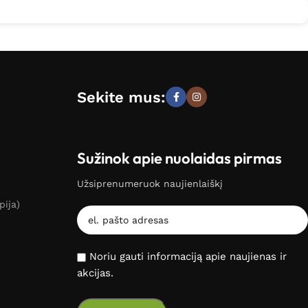
Sekite mus:
Sužinok apie nuolaidas pirmas
Užsiprenumeruok naujienlaiškį
pija)
Noriu gauti informaciją apie naujienas ir
akcijas.