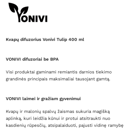
Kvapų difuzorius
Vonivi Tulip 400 ml
VONIVI difuzoriai be BPA
Visi produktai gaminami remiantis darnios tiekimo
grandinės principais maksimaliai tausojant gamtą.
VONIVI laimei ir gražiam gyvenimui
Kvapų ir malonių spalvų žaismas sukuria magišką
aplinką, kuri leidžia kūnui ir protui atsitraukti nuo
kasdienių rūpesčių, atsipalaiduoti, pajusti vidinę ramybę