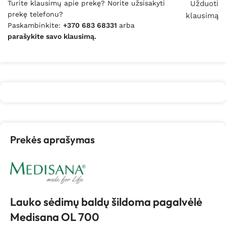
Turite klausimų apie prekę? Norite užsisakyti
Užduoti
prekę telefonu?
klausimą
Paskambinkite:
+370 683 68331
arba
parašykite savo klausimą.
Prekės aprašymas
Lauko sėdimų baldų šildoma pagalvėlė
Medisana OL 700