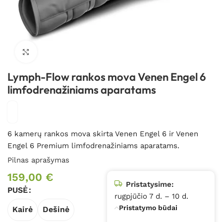
Spustelėkite, kad padidintumėte
Lymph-Flow rankos mova Venen Engel 6
limfodrenažiniams aparatams
6 kamerų rankos mova skirta Venen Engel 6 ir Venen
Engel 6 Premium limfodrenažiniams aparatams.
Pilnas aprašymas
159,00
€
Pristatysime:
PUSĖ
rugpjūčio 7 d. – 10 d.
Pristatymo būdai
Kairė
Dešinė