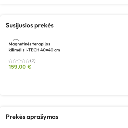
Susijusios prekės
Magnetinės terapijos
kilimėlis I-TECH 40×40 cm
(2)
159,00
€
Prekės aprašymas