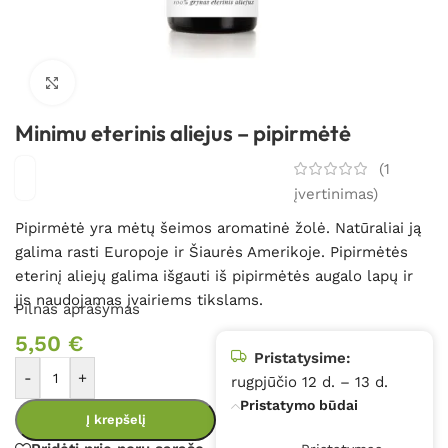
Spustelėkite, kad padidintumėte
Minimu eterinis aliejus – pipirmėtė
(
1
įvertinimas)
Pipirmėtė yra mėtų šeimos aromatinė žolė. Natūraliai ją
galima rasti Europoje ir Šiaurės Amerikoje. Pipirmėtės
eterinį aliejų galima išgauti iš pipirmėtės augalo lapų ir
jis naudojamas įvairiems tikslams.
Pilnas aprašymas
5,50
€
Pristatysime:
-
+
rugpjūčio 12 d. – 13 d.
Pristatymo būdai
Į krepšelį