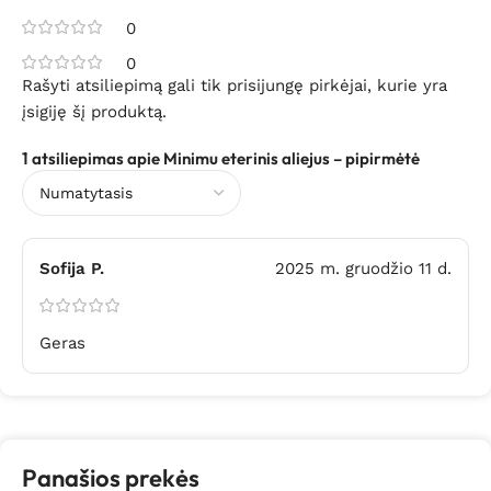
0
0
Rašyti atsiliepimą gali tik prisijungę pirkėjai, kurie yra
įsigiję šį produktą.
1 atsiliepimas apie
Minimu eterinis aliejus – pipirmėtė
Sofija P.
2025 m. gruodžio 11 d.
Geras
Panašios prekės