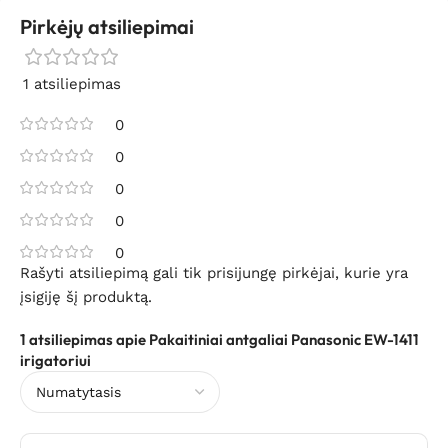
Pirkėjų atsiliepimai
1 atsiliepimas
0
0
0
0
0
Rašyti atsiliepimą gali tik prisijungę pirkėjai, kurie yra
įsigiję šį produktą.
1 atsiliepimas apie
Pakaitiniai antgaliai Panasonic EW-1411
irigatoriui