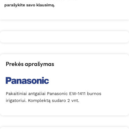
parašykite savo klausimą.
Prekės aprašymas
Pakaitiniai antgaliai Panasonic EW-1411 burnos
irigatoriui. Komplektą sudaro 2 vnt.