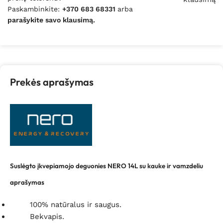
Paskambinkite:
+370 683 68331
arba
parašykite savo klausimą.
Prekės aprašymas
Suslėgto įkvepiamojo deguonies NERO 14L su kauke ir vamzdeliu
aprašymas
100% natūralus ir saugus.
Bekvapis.