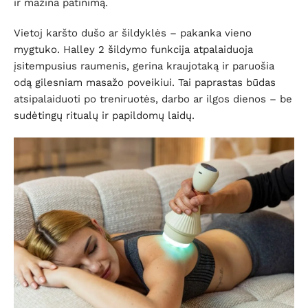
ir mažina patinimą.
Vietoj karšto dušo ar šildyklės – pakanka vieno
mygtuko. Halley 2 šildymo funkcija atpalaiduoja
įsitempusius raumenis, gerina kraujotaką ir paruošia
odą gilesniam masažo poveikiui. Tai paprastas būdas
atsipalaiduoti po treniruotės, darbo ar ilgos dienos – be
sudėtingų ritualų ir papildomų laidų.