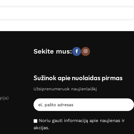
Sekite mus:
Sužinok apie nuolaidas pirmas
Užsiprenumeruok naujienlaiškį
pija)
Noriu gauti informaciją apie naujienas ir
akcijas.