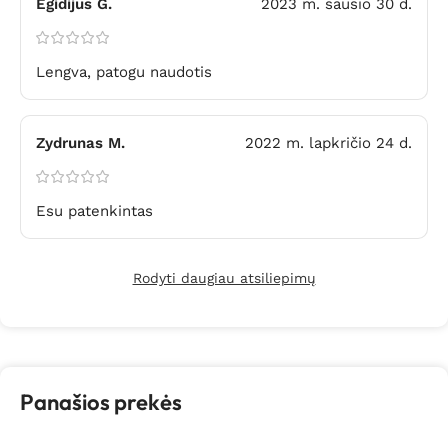
Egidijus G.
2023 m. sausio 30 d.
Lengva, patogu naudotis
Zydrunas M.
2022 m. lapkričio 24 d.
Esu patenkintas
Rodyti daugiau atsiliepimų
Panašios prekės